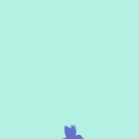
Tarifario 2023
IVA no incluido
INCLUYE